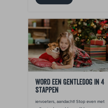
Word een GentleDog in 4
stappen
iervoeters, aandacht! Stop even met