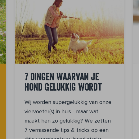
7 dingen waarvan je
hond gelukkig wordt
Wij worden supergelukkig van onze
viervoeter(s) in huis - maar wat
maakt hen zo gelukkig? We zetten
7 verrassende tips & tricks op een