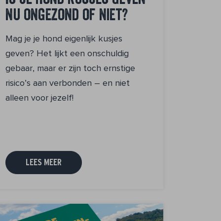
Is je hond kusjes geven
nu ongezond of niet?
Mag je je hond eigenlijk kusjes
geven? Het lijkt een onschuldig
gebaar, maar er zijn toch ernstige
risico’s aan verbonden – en niet
alleen voor jezelf!
LEES MEER