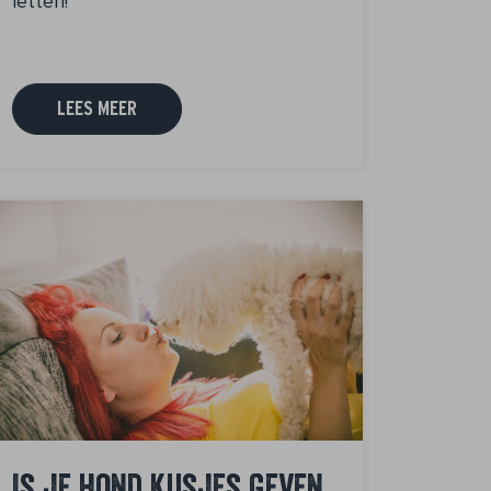
letten!
LEES MEER