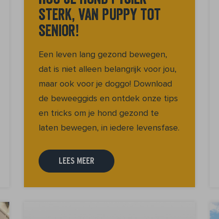
Hou je hond fysiek
sterk, van puppy tot
senior!
Een leven lang gezond bewegen,
dat is niet alleen belangrijk voor jou,
maar ook voor je doggo! Download
de beweeggids en ontdek onze tips
en tricks om je hond gezond te
laten bewegen, in iedere levensfase.
LEES MEER