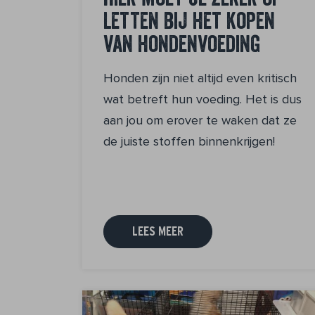
Hier moet je zeker op
letten bij het kopen
van hondenvoeding
Honden zijn niet altijd even kritisch
wat betreft hun voeding. Het is dus
aan jou om erover te waken dat ze
de juiste stoffen binnenkrijgen!
LEES MEER