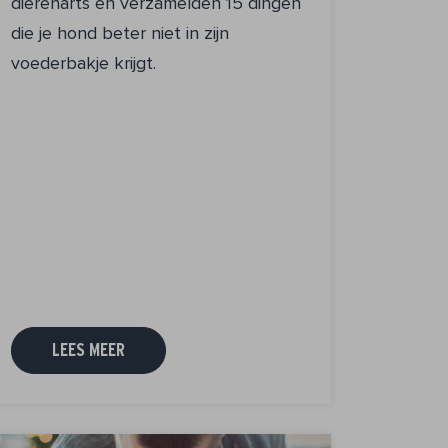
dierenarts en verzamelden 15 dingen
die je hond beter niet in zijn
voederbakje krijgt.
LEES MEER