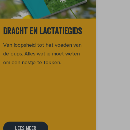
Dracht en lactatiegids
Van loopsheid tot het voeden van
de pups. Alles wat je moet weten
om een nestje te fokken.
LEES MEER