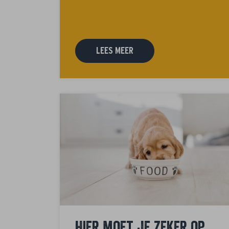
LEES MEER