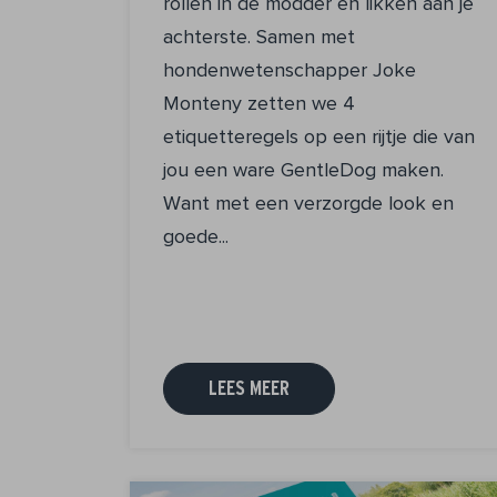
rollen in de modder en likken aan je
achterste. Samen met
hondenwetenschapper Joke
Monteny zetten we 4
etiquetteregels op een rijtje die van
jou een ware GentleDog maken.
Want met een verzorgde look en
goede...
LEES MEER