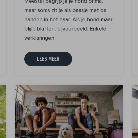
Meestal begrijp je je hond prima,
maar soms zit je als baasje met de
handen in het haar. Als je hond maar
blijft blaffen, bijvoorbeeld. Enkele
verklaringen
LEES MEER