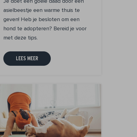
Je doet een goeie daad door een
asielbeestje een warme thuis te
geven! Heb je besloten om een
hond te adopteren? Bereid je voor
met deze tips.
LEES MEER