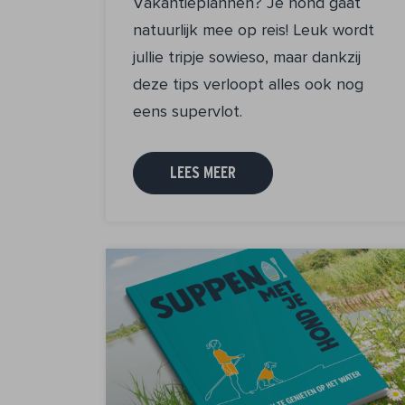
Vakantieplannen? Je hond gaat
natuurlijk mee op reis! Leuk wordt
jullie tripje sowieso, maar dankzij
deze tips verloopt alles ook nog
eens supervlot.
LEES MEER