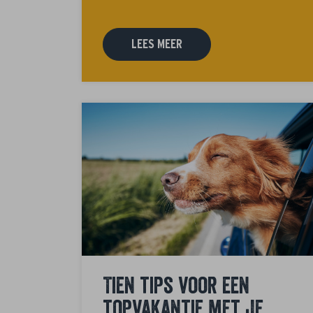
LEES MEER
Tien tips voor een
topvakantie met je