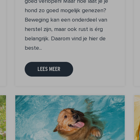
goed verlopen! Maar hoe laat je je
hond zo goed mogelijk genezen?
Beweging kan een onderdeel van
herstel zijn, maar ook rust is érg
belangrijk. Daarom vind je hier de
beste...
LEES MEER