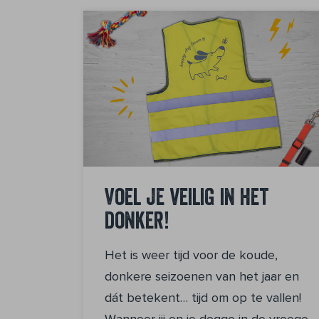
Voel je veilig in het
donker!
Het is weer tijd voor de koude,
donkere seizoenen van het jaar en
dát betekent… tijd om op te vallen!
Wanneer jij en je doggo in de vroege