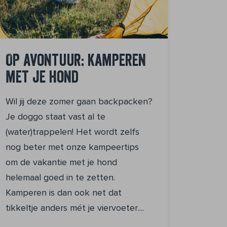
Op avontuur: kamperen
met je hond
Wil jij deze zomer gaan backpacken?
Je doggo staat vast al te
(water)trappelen! Het wordt zelfs
nog beter met onze kampeertips
om de vakantie met je hond
helemaal goed in te zetten.
Kamperen is dan ook net dat
tikkeltje anders mét je viervoeter....