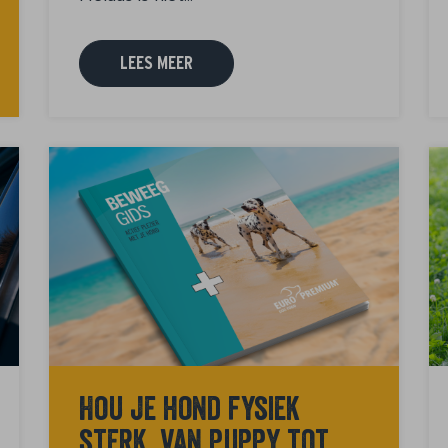
LEES MEER
Hou je hond fysiek
sterk, van puppy tot