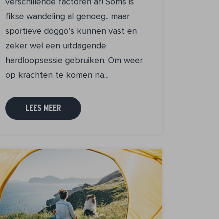
verschillende factoren af! Soms is
fikse wandeling al genoeg.. maar
sportieve doggo’s kunnen vast en
zeker wel een uitdagende
hardloopsessie gebruiken. Om weer
op krachten te komen na...
LEES MEER