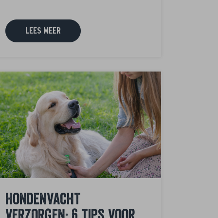
LEES MEER
Hondenvacht
verzorgen: 6 tips voor