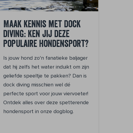
Maak kennis met dock
diving: ken jij deze
populaire hondensport?
Is jouw hond zo'n fanatieke baljager
dat hij zelfs het water induikt om zijn
geliefde speeltje te pakken? Dan is
dock diving misschien wel dé
perfecte sport voor jouw viervoeter!
Ontdek alles over deze spetterende
hondensport in onze dogblog.