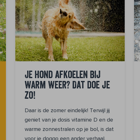
Je hond afkoelen bij
warm weer? Dat doe je
zo!
Daar is de zomer eindelijk! Terwijl jij
geniet van je dosis vitamine D en de
warme zonnestralen op je bol, is dat
voor je doggo een ander verhaal.